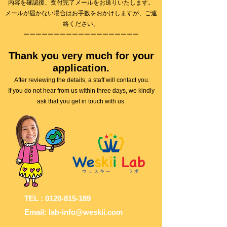
内容を確認後、受付完了メールをお送りいたします。
メールが届かない場合はお手数をおかけしますが、ご連
絡ください。
​ーーーーーーーーーーーーーーーーーーー
Thank you very much for your
application.
After reviewing the details, a staff will contact you.
If you do not hear from us within three days, we kindly
ask that you get in touch with us.
TEL :
0120-815-189
Email: lab-info@weskii.com