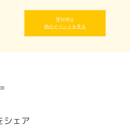
受付停止
他のイベントを見る
00
をシェア