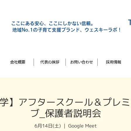
​ここにある安心、ここにしかない信頼。
地域No.1の子育て支援ブランド、ウェスキーラボ！
会社概要
代表の挨拶
お問い合わせ
採用情報
入学】アフタースクール＆プレ
ブ_保護者説明会
6月14日(土)
  |  
Google Meet