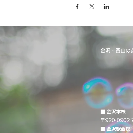
金沢・富山の英
■ 金沢本校
〒920-0902
■ 金沢駅西校