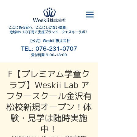
​ここにある安心、ここにしかない信頼。
地域No.1の子育て支援ブランド、ウェスキーラボ！
【公式】Weskii 株式会社
TEL:
076-231-0707
​受付時間 9:00-18:00
F【プレミアム学童ク
ラブ】Weskii Lab ア
フタースクール金沢有
松校新規オープン！体
験・見学は随時実施
中！