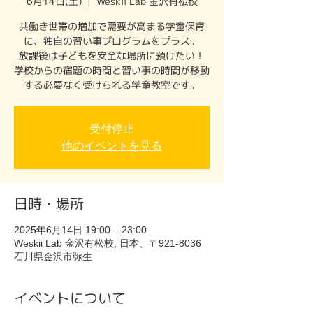
6月14日(土)
  |  
Weskii Lab 金沢有松校
共働き世帯の増加で需要が高まる学童保育
に、独自の習い事プログラムをプラス。
放課後は子どもを安全な場所に預けたい！
学校からの宿題の時間と習い事の時間が移動
する必要なく受けられる学童教室です。
受付停止
他のイベントを見る
日時・場所
2025年6月14日 19:00 – 23:00
Weskii Lab 金沢有松校, 日本、〒921-8036
石川県金沢市弥生
イベントについて