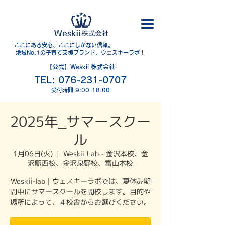
​ここにある安心、ここにしかない信頼。
地域No.1の子育て支援ブランド、ウェスキーラボ！
【公式】Weskii 株式会社
TEL:
076-231-0707
​受付時間 9:00-18:00
2025年_サマースクー
ル
1月06日(火)
  |  
Weskii Lab - 金沢本校、金
沢駅西校、金沢泉野校、富山本校
Weskii-lab｜ウェスキーラボでは、夏休み期
間中にサマースクールを開校します。目的や
場所によって、４校舎からお選びください。